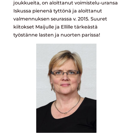
joukkueita, on aloittanut voimistelu-uransa
Iskussa pienenä tyttönä ja aloittanut
valmennuksen seurassa v. 2015. Suuret
kiitokset Maijulle ja Ellille tärkeästä
työstänne lasten ja nuorten parissa!