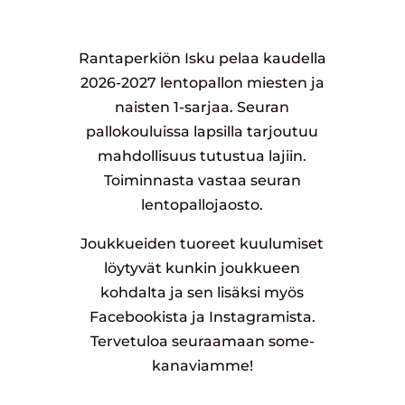
Rantaperkiön Isku pelaa kaudella
2026-2027 lentopallon miesten ja
naisten 1-sarjaa. Seuran
pallokouluissa lapsilla tarjoutuu
mahdollisuus tutustua lajiin.
Toiminnasta vastaa seuran
lentopallojaosto.
Joukkueiden tuoreet kuulumiset
löytyvät kunkin joukkueen
kohdalta ja sen lisäksi myös
Facebookista ja Instagramista.
Tervetuloa seuraamaan some-
kanaviamme!