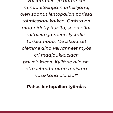
vaikuttaneet ja auttaneet
minua eteenpäin urheilijana,
olen saanut lentopallon parissa
toimiessani kaiken. Omista on
aina pidetty huolta, se on ollut
mitaleita ja menestystäkin
tärkeämpää. Me Iskulaiset
olemme aina kelvanneet myös
eri maajoukkueiden
palvelukseen. Kyllä se niin on,
että lehmän pitää muistaa
vasikkana olonsa!“
Patse, lentopallon työmiäs