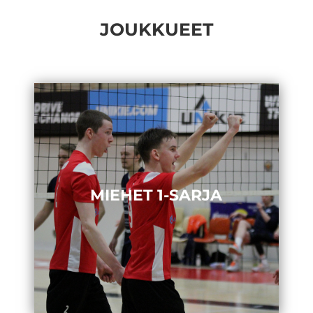
JOUKKUEET
MIEHET 1-SARJA