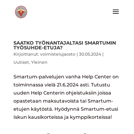
SAATKO TYÖNANTAJALTASI SMARTUMIN
TYÖSUHDE-ETUJA?
Kirjoittanut:
voimistelujaosto
|
30.05.2024
|
Uutiset
,
Yleinen
Smartum-palvelujen vanha Help Center on
toiminnassa vielä 21.6.2024 asti. Tutustu
uuden Help Centerin ohjeistuksiin joissa
opastetaan maksutavoista tai Smartum-
etujen käytöstä. Hyödynnä Smartum-etusi
Iskun kausikorteissa ja kymppikorteissa!