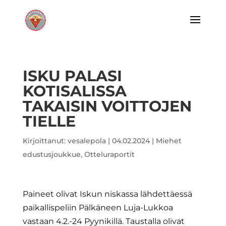
ISKU PALASI
KOTISALISSA
TAKAISIN VOITTOJEN
TIELLE
Kirjoittanut:
vesalepola
|
04.02.2024
|
Miehet
edustusjoukkue
,
Otteluraportit
Paineet olivat Iskun niskassa lähdettäessä
paikallispeliin Pälkäneen Luja-Lukkoa
vastaan 4.2.-24 Pyynikillä. Taustalla olivat