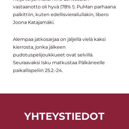
vastaanotto oli hyvä (78% !). PuMan parhaana
palkittiin, kuten edellisvierailullakin, libero
Joona Katajamäki.
Alempaa jatkosarjaa on jäljellä vielä kaksi
kierrosta, jonka jälkeen
pudotuspelijoukkueet ovat selvillä.
Seuraavaksi Isku matkustaa Pälkäneelle
paikallispeliin 25.2.-24.
YHTEYSTIEDOT