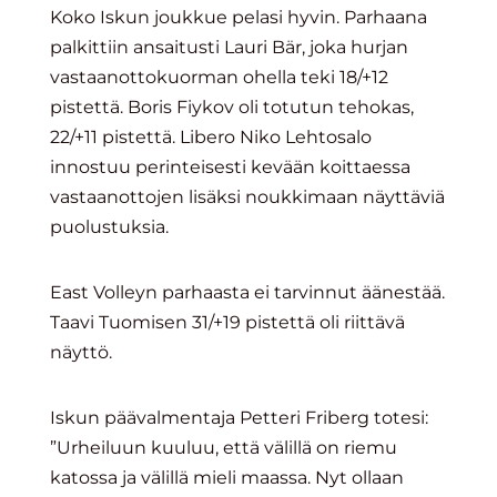
Koko Iskun joukkue pelasi hyvin. Parhaana
palkittiin ansaitusti Lauri Bär, joka hurjan
vastaanottokuorman ohella teki 18/+12
pistettä. Boris Fiykov oli totutun tehokas,
22/+11 pistettä. Libero Niko Lehtosalo
innostuu perinteisesti kevään koittaessa
vastaanottojen lisäksi noukkimaan näyttäviä
puolustuksia.
East Volleyn parhaasta ei tarvinnut äänestää.
Taavi Tuomisen 31/+19 pistettä oli riittävä
näyttö.
Iskun päävalmentaja Petteri Friberg totesi:
”Urheiluun kuuluu, että välillä on riemu
katossa ja välillä mieli maassa. Nyt ollaan