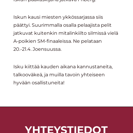
Iskun kausi miesten ykkössarjassa siis
päättyi. Suurimmalla osalla pelaajista pelit
jatkuvat kuitenkin mitalinkiilto silmissä vielä
A-poikien SM-finaaleissa. Ne pelataan
20.-21.4. Joensuussa.
Isku kiittää kauden aikana kannustaneita,
talkooväkeä, ja muilla tavoin yhteiseen
hyvään osallistuneita!
YHTEYSTIEDOT