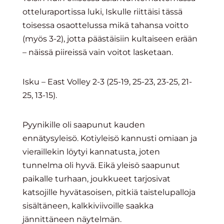
otteluraportissa luki, Iskulle riittäisi tässä
toisessa osaottelussa mikä tahansa voitto
(myös 3-2), jotta päästäisiin kultaiseen erään
– näissä piireissä vain voitot lasketaan.
Isku – East Volley 2-3 (25-19, 25-23, 23-25, 21-
25, 13-15).
Pyynikille oli saapunut kauden
ennätysyleisö. Kotiyleisö kannusti omiaan ja
vieraillekin löytyi kannatusta, joten
tunnelma oli hyvä. Eikä yleisö saapunut
paikalle turhaan, joukkueet tarjosivat
katsojille hyvätasoisen, pitkiä taistelupalloja
sisältäneen, kalkkiviivoille saakka
jännittäneen näytelmän.