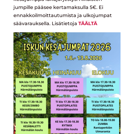
jumpille pääsee kertamaksulla 5€. Ei
ennakkoilmoittautumista ja ulkojumpat
säävarauksella. Lisätietoja
TÄÄLTÄ