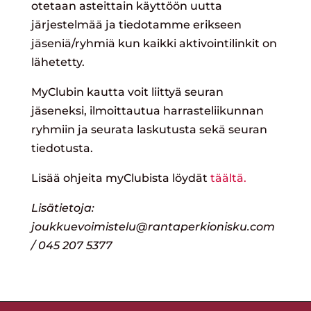
otetaan asteittain käyttöön uutta
järjestelmää ja tiedotamme erikseen
jäseniä/ryhmiä kun kaikki aktivointilinkit on
lähetetty.
MyClubin kautta voit liittyä seuran
jäseneksi, ilmoittautua harrasteliikunnan
ryhmiin ja seurata laskutusta sekä seuran
tiedotusta.
Lisää ohjeita myClubista löydät
täältä.
Lisätietoja:
joukkuevoimistelu@rantaperkionisku.com
/ 045 207 5377