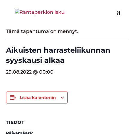
« Kaikki Tapahtumat
Tämä tapahtuma on mennyt.
Aikuisten harrasteliikunnan
syyskausi alkaa
29.08.2022 @ 00:00
Lisää kalenteriin
TIEDOT
Päivämäärä: