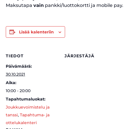
Maksutapa
vain
pankki/luottokortti ja mobile pay.
Lisää kalenteriin
TIEDOT
JÄRJESTÄJÄ
Päivämäärä:
30.10.2021
Aika:
10:00 - 20:00
Tapahtumaluokat:
Joukkuevoimistelu ja
tanssi
,
Tapahtuma- ja
ottelukalenteri