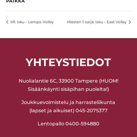
PAIKKA
M1: Isku – Lempo-Volley
Miesten 1-sarja: Isku – East Volley
YHTEYSTIEDOT
Nuolialantie 6C, 33900 Tampere (HUOM!
Sisäänkäynti sisäpihan puolelta!)
Joukkuevoimistelu ja harrasteliikunta
(lapset ja aikuiset) 045-2075377
Lentopallo 0400-594880