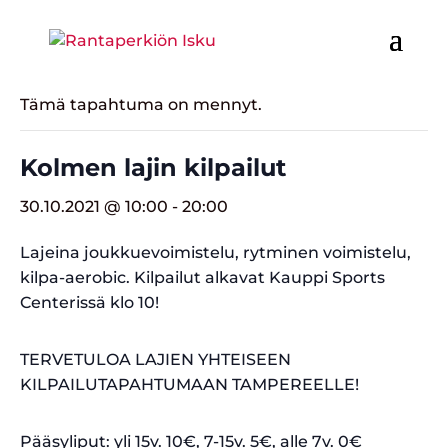
« Kaikki Tapahtumat
Tämä tapahtuma on mennyt.
Kolmen lajin kilpailut
30.10.2021 @ 10:00
-
20:00
Lajeina joukkuevoimistelu, rytminen voimistelu,
kilpa-aerobic. Kilpailut alkavat Kauppi Sports
Centerissä klo 10!
TERVETULOA LAJIEN YHTEISEEN
KILPAILUTAPAHTUMAAN TAMPEREELLE!
Pääsyliput: yli 15v. 10€, 7-15v. 5€, alle 7v. 0€