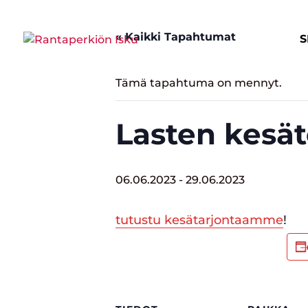
« Kaikki Tapahtumat
S
Tämä tapahtuma on mennyt.
Lasten kesä
06.06.2023
-
29.06.2023
tutustu kesätarjontaamme
!