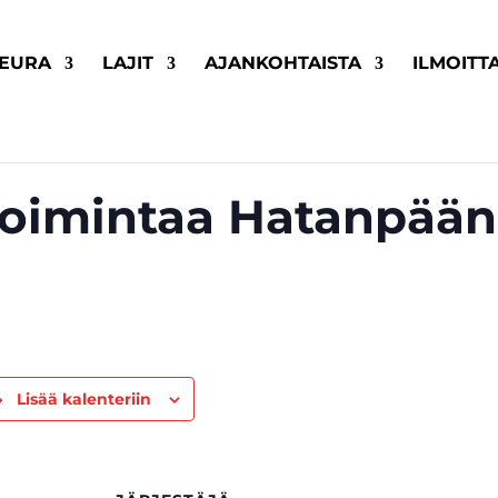
EURA
LAJIT
AJANKOHTAISTA
ILMOITT
toimintaa Hatanpään
Lisää kalenteriin