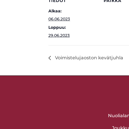
TIEDOT
PAIKKA
Alkaa:
06.06.2023
Loppuu:
29.06.2023
Voimistelujaoston kevätjuhla
Nuoliala
Joukkue