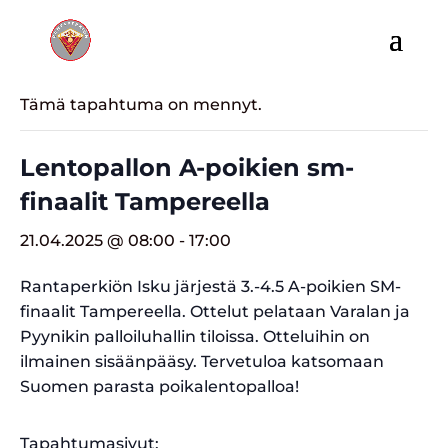
« Kaikki Tapahtumat
Tämä tapahtuma on mennyt.
Lentopallon A-poikien sm-
finaalit Tampereella
21.04.2025 @ 08:00
-
17:00
Rantaperkiön Isku järjestä 3.-4.5 A-poikien SM-
finaalit Tampereella. Ottelut pelataan Varalan ja
Pyynikin palloiluhallin tiloissa. Otteluihin on
ilmainen sisäänpääsy. Tervetuloa katsomaan
Suomen parasta poikalentopalloa!
Tapahtumasivut: