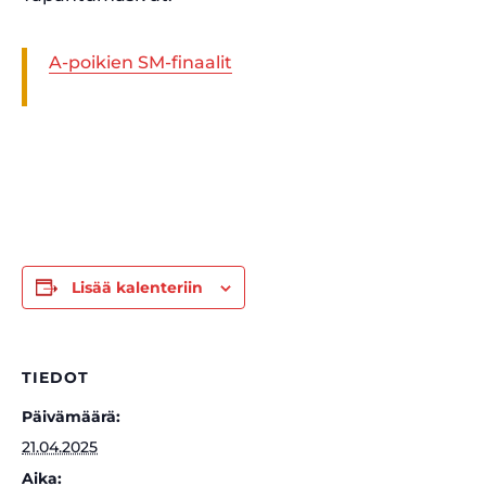
A-poikien SM-finaalit
Lisää kalenteriin
TIEDOT
Päivämäärä:
21.04.2025
Aika: