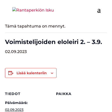
« Kaikki Tapahtumat
Tämä tapahtuma on mennyt.
Voimistelijoiden eloleiri 2. – 3.9.
02.09.2023
Lisää kalenteriin
TIEDOT
PAIKKA
Päivämäärä:
02.09.2023