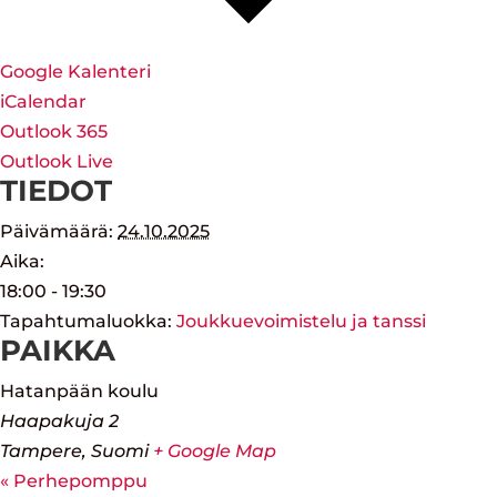
Google Kalenteri
iCalendar
Outlook 365
Outlook Live
TIEDOT
Päivämäärä:
24.10.2025
Aika:
18:00 - 19:30
Tapahtumaluokka:
Joukkuevoimistelu ja tanssi
PAIKKA
Hatanpään koulu
Haapakuja 2
Tampere
,
Suomi
+ Google Map
«
Perhepomppu