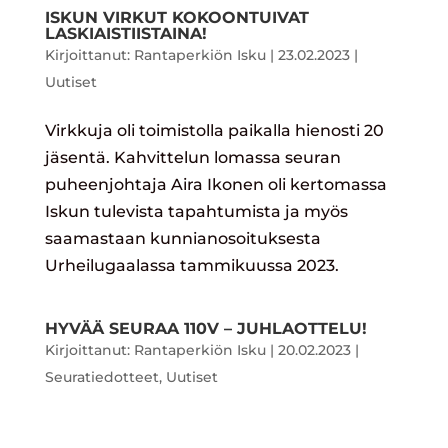
ISKUN VIRKUT KOKOONTUIVAT
LASKIAISTIISTAINA!
Kirjoittanut:
Rantaperkiön Isku
|
23.02.2023
|
Uutiset
Virkkuja oli toimistolla paikalla hienosti 20
jäsentä. Kahvittelun lomassa seuran
puheenjohtaja Aira Ikonen oli kertomassa
Iskun tulevista tapahtumista ja myös
saamastaan kunnianosoituksesta
Urheilugaalassa tammikuussa 2023.
HYVÄÄ SEURAA 110V – JUHLAOTTELU!
Kirjoittanut:
Rantaperkiön Isku
|
20.02.2023
|
Seuratiedotteet
,
Uutiset