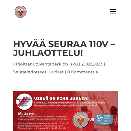
HYVÄÄ SEURAA 110V –
JUHLAOTTELU!
Kirjoittanut:
Rantaperkiön Isku
|
20.02.2023
|
Seuratiedotteet
,
Uutiset
|
0 Kommenttia