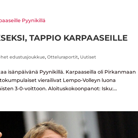
SEKSI, TAPPIO KARPAASEILLE
ehet edustusjoukkue
,
Otteluraportit
,
Uutiset
ttaa isänpäivänä Pyynikillä. Karpaaseilla oli Pirkanmaan
tokumpulaiset vierailivat Lempo-Volleyn luona
sten 3-0-voittoon. Aloituskokoonpanot: Isku:...