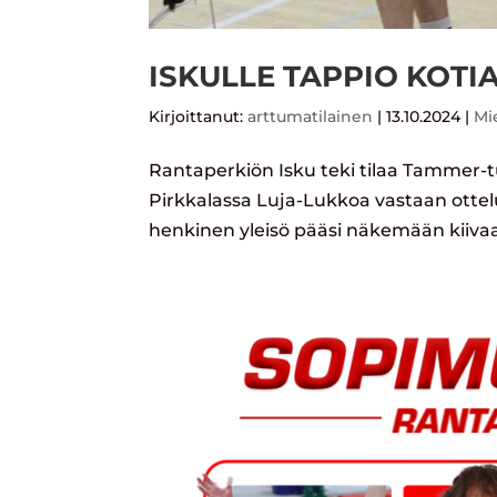
ISKULLE TAPPIO KOT
Kirjoittanut:
arttumatilainen
|
13.10.2024
|
Mi
Rantaperkiön Isku teki tilaa Tammer-t
Pirkkalassa Luja-Lukkoa vastaan ottel
henkinen yleisö pääsi näkemään kiivaa