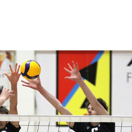
EURA
LAJIT
AJANKOHTAISTA
ILMOITT