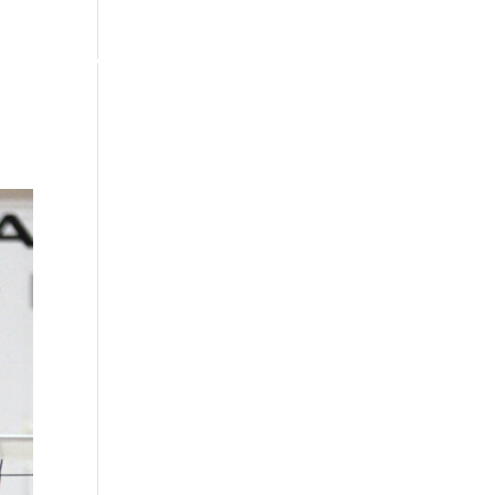
AUTUMINEN
YHTEYSTIEDOT
LIITY JÄSENEKSI