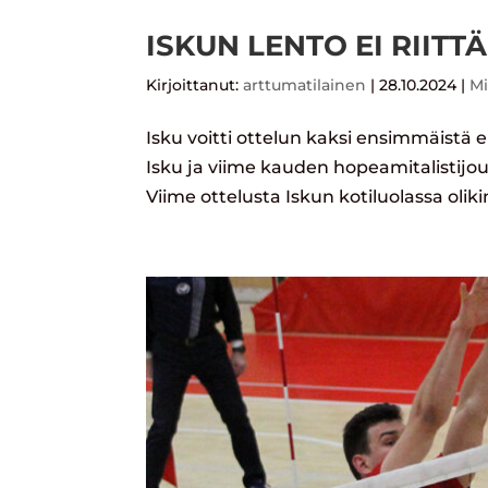
ISKUN LENTO EI RIIT
Kirjoittanut:
arttumatilainen
|
28.10.2024
|
Mi
Isku voitti ottelun kaksi ensimmäistä e
Isku ja viime kauden hopeamitalistijouk
Viime ottelusta Iskun kotiluolassa oliki